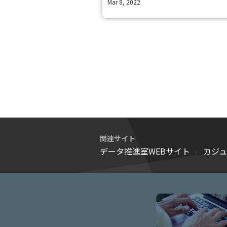
Mar 8, 2022
関連サイト
データ推進室WEBサイト
カジ