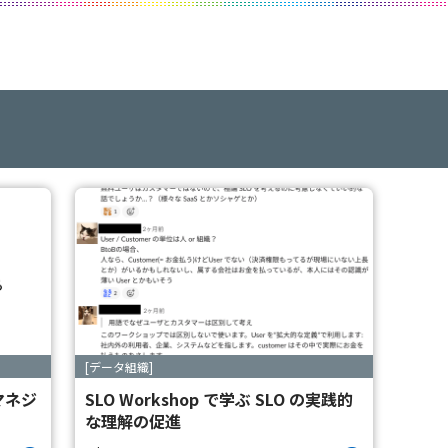
[データ組織]
マネジ
SLO Workshop で学ぶ SLO の実践的
な理解の促進