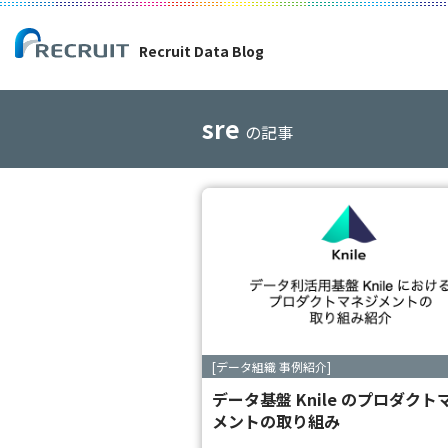
Recruit Data Blog
sre
の記事
[データ組織 事例紹介]
データ基盤 Knile のプロダクト
メントの取り組み