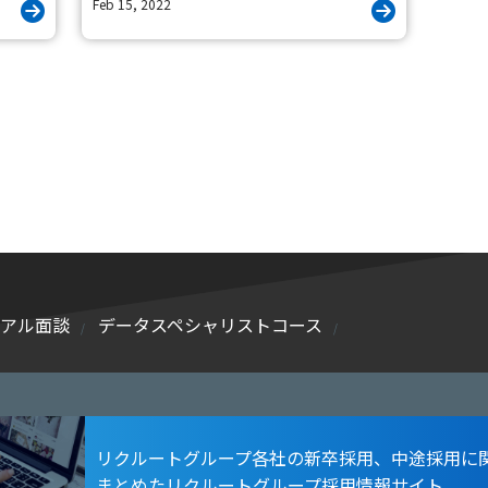
Feb 15, 2022
ュアル面談
データスペシャリストコース
リクルートグループ各社の新卒採用、中途採用に
まとめたリクルートグループ採用情報サイト