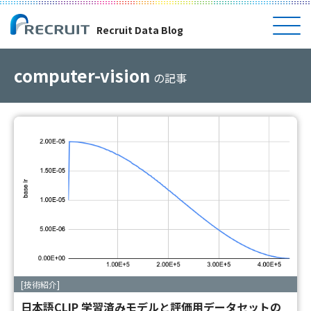
Recruit Data Blog
computer-vision
の記事
[技術紹介]
日本語CLIP 学習済みモデルと評価用データセットの